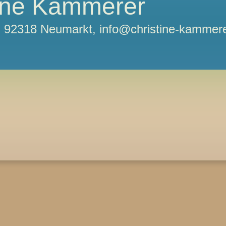
tine Kammerer
11, 92318 Neumarkt, info@christine-kammere