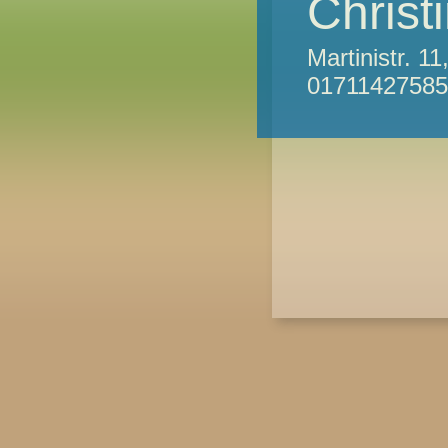
Chris
Martinistr. 
01711427585